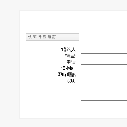
快速行程預訂
*聯絡人：
*電話：
电话：
*E-Mail：
即時通訊：
說明：