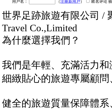
用户名：
（
注册新用户
）
匿名评论 
世界足跡旅遊有限公司 / 聚遊假期
Travel Co.,Limited
為什麼選擇我們？
我們是年輕、充滿活力和
細緻貼心的旅遊專屬顧問
健全的旅遊質量保障體系