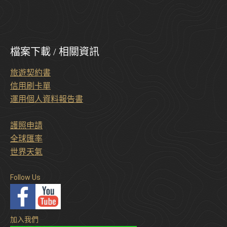
檔案下載 / 相關資訊
旅遊契約書
信用刷卡單
運用個人資料報告書
護照申請
全球匯率
世界天氣
Follow Us
加入我們