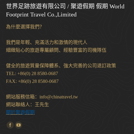
世界足跡旅遊有限公司 / 聚遊假期 假期 World
Footprint Travel Co.,Limited
為什麼選擇我們？
我們是年輕、充滿活力和激情的現代人
細緻貼心的旅遊專屬顧問、經驗豐富的司機隊伍
健全的旅遊質量保障體系、強大完善的公司退訂政策
TEL: +86(0) 28 8580-0687
FAX: +86(0) 28 8580-0687
網站服務信箱：info@chinatravel.tw
網站聯絡人：王先生
關於聚遊假期
Find us on: